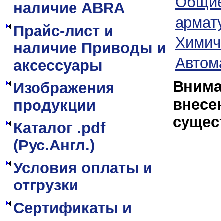
Общие
наличие ABRA
армат
Прайс-лист и
Химич
наличие Приводы и
Автом
аксессуары
Внима
Изображения
внесе
продукции
сущес
Каталог .pdf
(Рус.Англ.)
Условия оплаты и
отгрузки
Сертификаты и