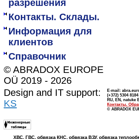
разрешения
Контакты. Склады.
Информация для
клиентов
Справочник
© ABRADOX EUROPE
OÜ 2019 - 2026
Design and IT support:
E-mail:
abra.eu
(+372) 5304 8184
RU, EN, natuke 
KS
Контакты. Обра
© ABRADOX EUR
ХВС, ГВС, обвязка КНС, обвязка ВЗУ, обвязка теплооб