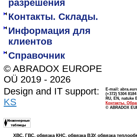
разрешения
Контакты. Склады.
Информация для
клиентов
Справочник
© ABRADOX EUROPE
OÜ 2019 - 2026
Design and IT support:
E-mail:
abra.eu
(+372) 5304 8184
RU, EN, natuke 
KS
Контакты. Обра
© ABRADOX EUR
ХВС, ГВС, обвязка КНС, обвязка ВЗУ, обвязка теплооб