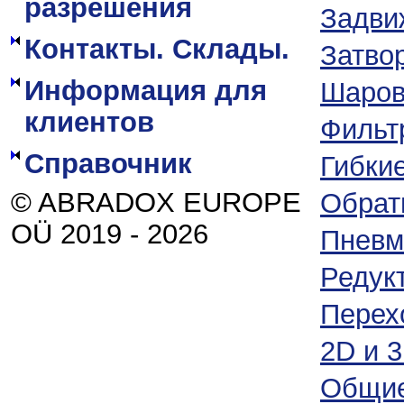
разрешения
Задви
Контакты. Склады.
Затво
Информация для
Шаров
клиентов
Фильт
Справочник
Гибки
© ABRADOX EUROPE
Обрат
OÜ 2019 - 2026
Пневм
Редук
Перех
2D и 
Общие