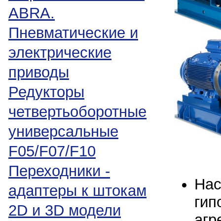
ABRA.
Пневматические и
электрические
приводы
Редукторы
четвертьоборотные
универсальные
F05/F07/F10
Переходники -
Нас
адаптеры к штокам
гип
2D и 3D модели
агр