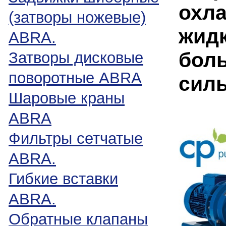
охла
(затворы ножевые)
жидк
ABRA.
боль
Затворы дисковые
поворотные ABRA
силь
Шаровые краны
ABRA
Фильтры сетчатые
ABRA.
Гибкие вставки
ABRA.
Обратные клапаны