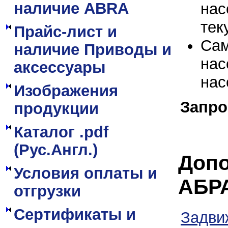
наличие ABRA
нас
тек
Прайс-лист и
Сам
наличие Приводы и
нас
аксессуары
на
Изображения
Запро
продукции
Каталог .pdf
(Рус.Англ.)
Допо
Условия оплаты и
АБР
отгрузки
Сертификаты и
Задви