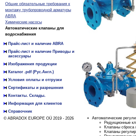
Общие обязательные требования к
монтажу трубопроводной арматуры
ABRA
Химические насосы
Автоматические клапаны для
водоснабжения
Прайс-лист и наличие ABRA
Прайс-лист и наличие Приводы и
аксессуары
Изображения продукции
Каталог .pdf (Рус.Англ.)
Условия оплаты и отгрузки
Сертификаты и разрешения
Контакты. Склады.
Информация для клиентов
Справочник
Автоматические регули
© ABRADOX EUROPE OÜ 2019 - 2026
Редукционные кла
Клапаны сброса 
Клапаны регулир